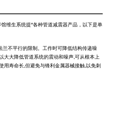
海洋馆维生系统提*各种管道减震器产品，以下是单
法兰不平行的限制。工作时可降低结构传递噪
以大大降低管道系统的震动和噪声,可从根本上
、使用寿命长,但避免与锋利金属器械接触,以免刺