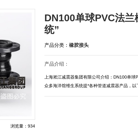
DN100单球PVC法
统”
产品分类：
橡胶接头
产品介绍：
上海淞江减震器集团有限公司介绍：DN100单球
众多海洋馆维生系统提*各种管道减震器产品，以
浏览量：934