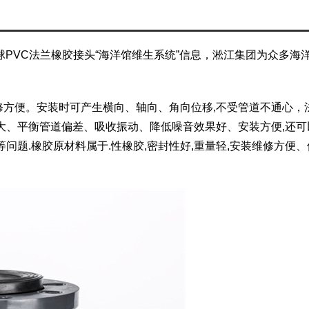
球PVC法兰橡胶接头“海洋馆维生系统”信息，淞江集团为众多
修方便。安装时可产生横向、轴向、角向位移,不受管道不通心，
大、平衡管道偏差、吸收振动、降低噪音效果好、安装方便,还可
问题.橡胶原材料属于.性橡胶,密封性好,重量轻,安装维修方便