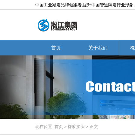
中国工业减震品牌领跑者,提升中国管道隔震行业形象
首页
关于我们
橡
现在位置:
首页
>
橡胶接头
>
正文