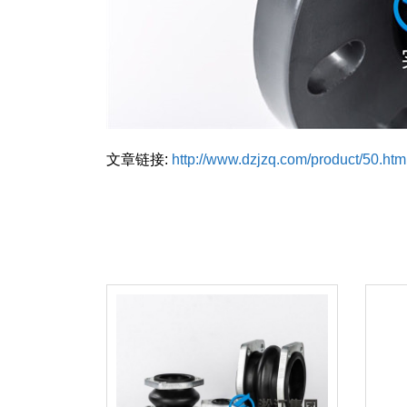
文章链接:
http://www.dzjzq.com/product/50.htm