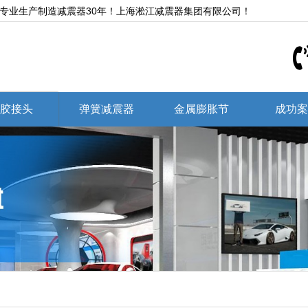
,专业生产制造减震器30年！上海淞江减震器集团有限公司！
胶接头
弹簧减震器
金属膨胀节
成功