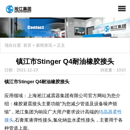
现在位置:
首页
>
新闻资讯
>
正文
镇江市Stinger Q4耐油橡胶接头
日期：2021-12-23
浏览量：1010
镇江市Stinger Q4耐油橡胶接头
应用领域：上海淞江减震器集团有限公司官方网站为您介
绍：橡胶避震接头主要功能“为您减少管道及设备噪声烦
恼”，淞江集团为响应广大用户要求设计高端的
结晶器柔性
接头
,石膏浆液弹性接头,氯化钠盐水柔性接头，主要用于各
种管道上面。