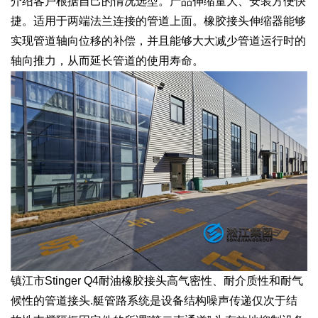
介绍客户根据自己的情况选型。产品伸缩量大、安装方便快
捷。适用于两端法兰连接的管道上面。橡胶接头伸缩器能够
实现管道轴向位移的补偿，并且能够大大减少管道运行时的
轴向推力，从而延长管道的使用寿命。
镇江市Stinger Q4耐油橡胶接头高气密性、耐介质性和耐气
候性的管道接头.艇管路系统是设备结构噪声传递仅次于结