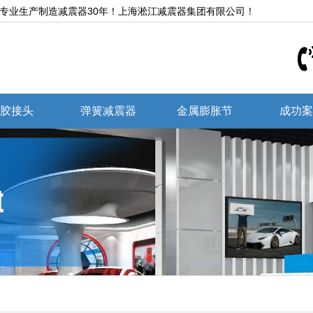
,专业生产制造减震器30年！上海淞江减震器集团有限公司！
胶接头
弹簧减震器
金属膨胀节
成功