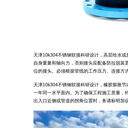
天津10k304不锈钢软接科研设计，高层给
自身重量和轴向力，否则接头应配备防拉脱装
位的接头。必须根据管线的工作压力、连接方
天津10k304不锈钢软接科研设计，橡胶膨
一年同一水平面内。为了确保工程施工质量，
出入口近侧或管道的拐角位置时，务请标明加