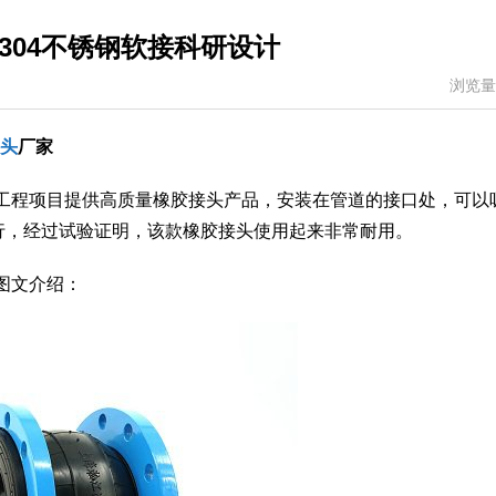
k304不锈钢软接科研设计
浏览量
头
厂家
管道工程项目提供高质量橡胶接头产品，安装在管道的接口处，可以
行，经过试验证明，该款橡胶接头使用起来非常耐用。
品图文介绍：