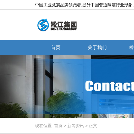
中国工业减震品牌领跑者,提升中国管道隔震行业形象
首页
关于我们
橡
现在位置:
首页
>
新闻资讯
>
正文