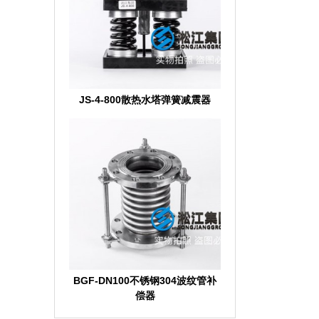
JS-4-800散热水塔弹簧减震器
BGF-DN100不锈钢304波纹管补
偿器