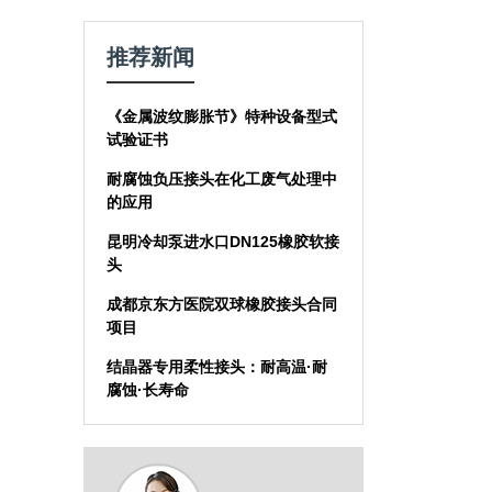
推荐新闻
《金属波纹膨胀节》特种设备型式
试验证书
耐腐蚀负压接头在化工废气处理中
的应用
昆明冷却泵进水口DN125橡胶软接
头
成都京东方医院双球橡胶接头合同
项目
结晶器专用柔性接头：耐高温·耐
腐蚀·长寿命