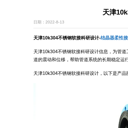
天津10
日期：2022-8-13
天津10k304不锈钢软接科研设计-
结晶器柔性接
​天津10k304不锈钢软接科研设计信息，为
道的震动和位移，帮助管道系统的长期稳定运
天津10k304不锈钢软接科研设计，以下是产