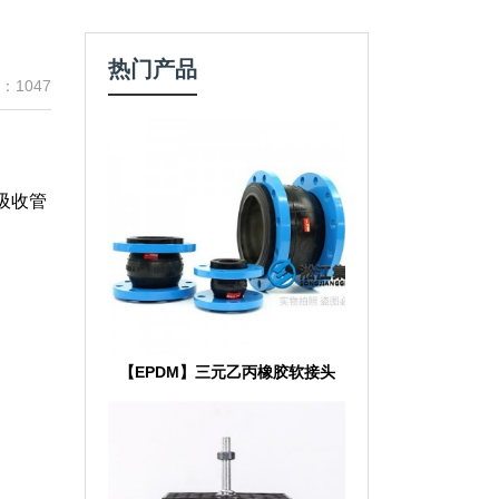
热门产品
：1047
吸收管
【EPDM】三元乙丙橡胶软接头