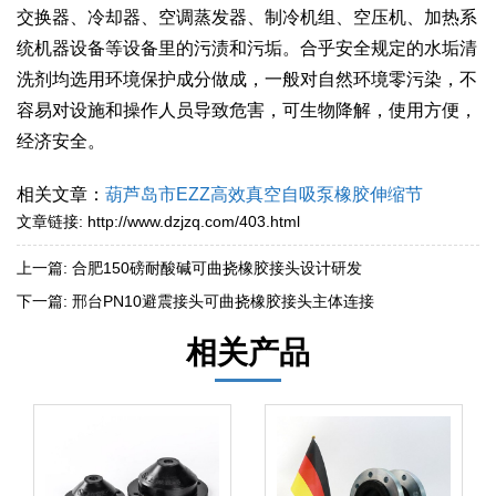
交换器、冷却器、空调蒸发器、制冷机组、空压机、加热系
统机器设备等设备里的污渍和污垢。合乎安全规定的水垢清
洗剂均选用环境保护成分做成，一般对自然环境零污染，不
容易对设施和操作人员导致危害，可生物降解，使用方便，
经济安全。
相关文章：
葫芦岛市EZZ高效真空自吸泵橡胶伸缩节
文章链接:
http://www.dzjzq.com/403.html
上一篇:
合肥150磅耐酸碱可曲挠橡胶接头设计研发
下一篇:
邢台PN10避震接头可曲挠橡胶接头主体连接
相关产品