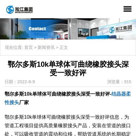
现在位置:
首页
>
新闻资讯
>
正文
鄂尔多斯10k单球体可曲绕橡胶接头深
受一致好评
日期：2022-8-9
浏览量：915
鄂尔多斯10k单球体可曲绕橡胶接头深受一致好评-
结晶器柔
性接头
厂家
​鄂尔多斯10k单球体可曲绕橡胶接头深受一致好评信息，为
管道工程项目提供高质量橡胶接头产品，安装在管道的接口
处，可以吸收管道的震动和位移，帮助管道系统的长期稳定