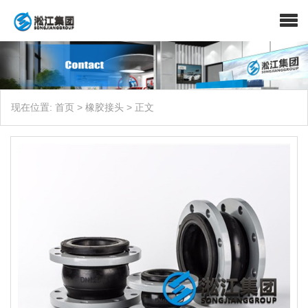
现在位置:
首页
>
橡胶接头
>
正文