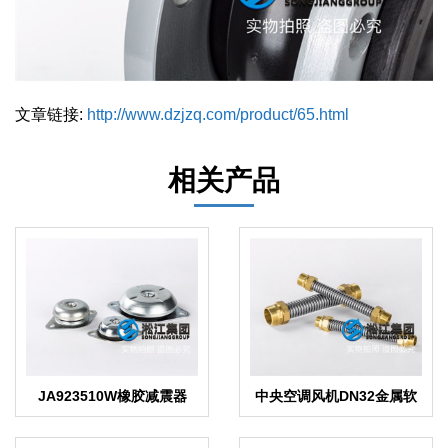
文章链接:
http://www.dzjzq.com/product/65.html
相关产品
JA923510W橡胶减震器
中央空调风机DN32金属软
连接