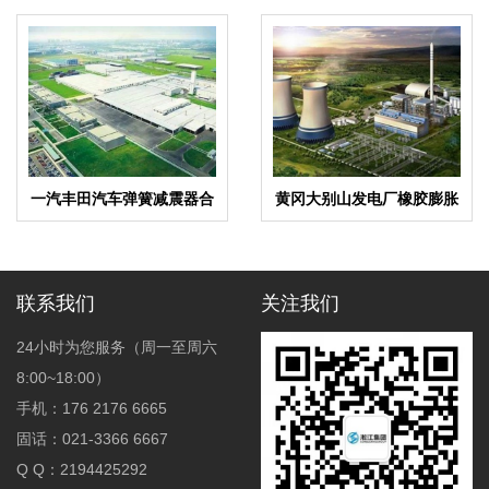
一汽丰田汽车弹簧减震器合
黄冈大别山发电厂橡胶膨胀
同项目
节合同项目
联系我们
关注我们
24小时为您服务（周一至周六
8:00~18:00）
手机：176 2176 6665
固话：021-3366 6667
Q Q：2194425292