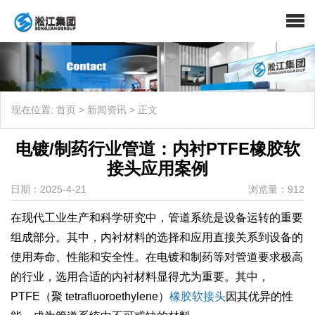
现在位置:
首页
>
新闻资讯
>
正文
电镀/制药行业管道：内衬PTFE橡胶软
接头应用案例
日期：2025-4-21
浏览量：912
在现代工业生产和科学研究中，管道系统是设备运转的重要
组成部分。其中，内衬材料的选择和应用直接关系到设备的
使用寿命、性能和安全性。在电镀和制药等对管道要求极高
的行业，选用合适的内衬材料显得尤为重要。其中，
PTFE（聚 tetrafluoroethylene）
橡胶软接头
因其优异的性