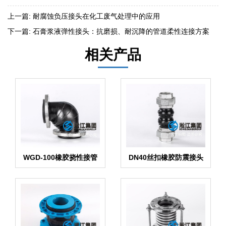
上一篇:
耐腐蚀负压接头在化工废气处理中的应用
下一篇:
石膏浆液弹性接头：抗磨损、耐沉降的管道柔性连接方案
相关产品
WGD-100橡胶挠性接管
DN40丝扣橡胶防震接头
（弯头）