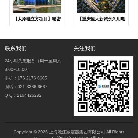
【太原硅立方项目】精密
【重庆恒大新城永久用电
空调系统金属软管合同
工程】变压器减震器
联系我们
关注我们
24小时为您服务（周一至周六
8:00~18:00）
手机：176 2176 6665
固话：021-3366 6667
Q Q：2194425292
Copyright © 2026
上海淞江减震器集团有限公司
All Rights