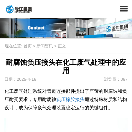
现在位置:
首页
>
新闻资讯
>
正文
耐腐蚀负压接头在化工废气处理中的应
用
日期：2025-4-16
浏览量：867
化工废气处理系统对管道连接部件提出了严苛的耐腐蚀和负
压耐受要求，专用耐腐蚀
负压橡胶接头
通过特殊材质和结构
设计，成为保障废气处理装置稳定运行的关键组件。