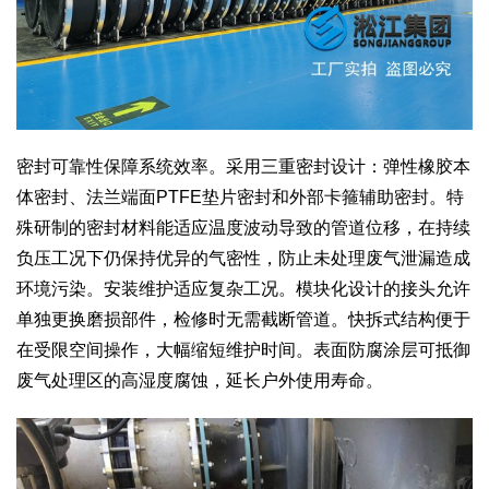
密封可靠性保障系统效率。采用三重密封设计：弹性橡胶本
体密封、法兰端面PTFE垫片密封和外部卡箍辅助密封。特
殊研制的密封材料能适应温度波动导致的管道位移，在持续
负压工况下仍保持优异的气密性，防止未处理废气泄漏造成
环境污染。安装维护适应复杂工况。模块化设计的接头允许
单独更换磨损部件，检修时无需截断管道。快拆式结构便于
在受限空间操作，大幅缩短维护时间。表面防腐涂层可抵御
废气处理区的高湿度腐蚀，延长户外使用寿命。