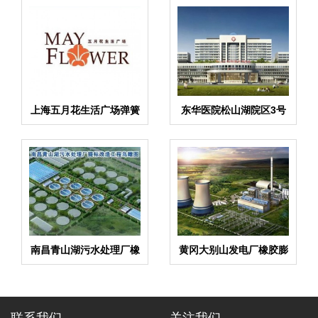
上海五月花生活广场弹簧
东华医院松山湖院区3号
减振器合同项目
心脑血管大楼弹簧隔振器
合同
南昌青山湖污水处理厂橡
黄冈大别山发电厂橡胶膨
胶柔性接头合同项目
胀节合同项目