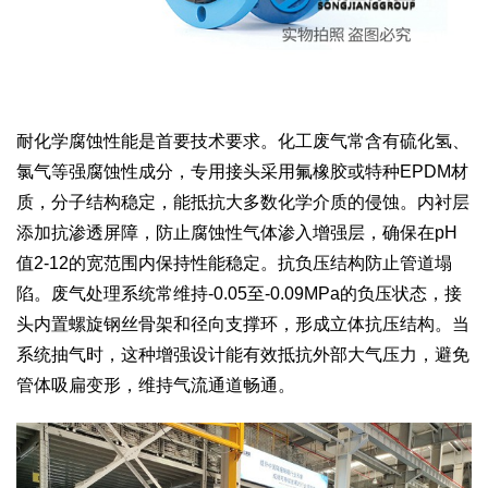
耐化学腐蚀性能是首要技术要求。化工废气常含有硫化氢、
氯气等强腐蚀性成分，专用接头采用氟橡胶或特种EPDM材
质，分子结构稳定，能抵抗大多数化学介质的侵蚀。内衬层
添加抗渗透屏障，防止腐蚀性气体渗入增强层，确保在pH
值2-12的宽范围内保持性能稳定。抗负压结构防止管道塌
陷。废气处理系统常维持-0.05至-0.09MPa的负压状态，接
头内置螺旋钢丝骨架和径向支撑环，形成立体抗压结构。当
系统抽气时，这种增强设计能有效抵抗外部大气压力，避免
管体吸扁变形，维持气流通道畅通。