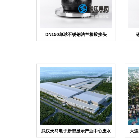
DN150单球不锈钢法兰橡胶接头
武汉天马电子新型显示产业中心废水
大连
系统橡胶管接头合同