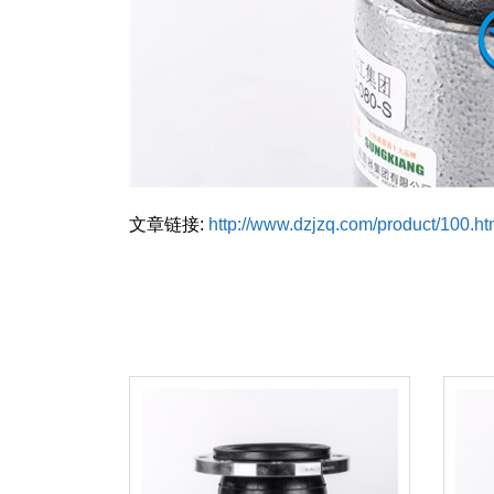
文章链接:
http://www.dzjzq.com/product/100.ht