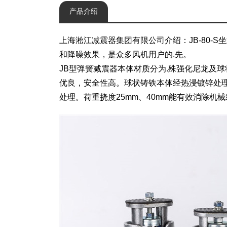
产品介绍
上海淞江减震器集团有限公司介绍：JB-80
和降噪效果，是众多风机用户的.先。
JB型弹簧减震器本体材质分为.殊强化尼龙及
优良，安全性高。球状铸铁本体经热浸镀锌处理
处理。荷重挠度25mm、40mm能有效消除机