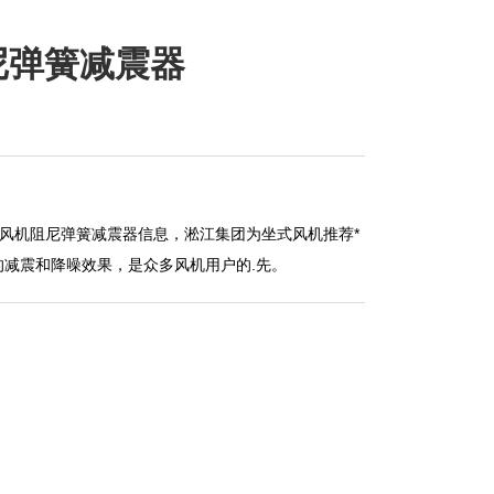
阻尼弹簧减震器
坐式风机阻尼弹簧减震器信息，淞江集团为坐式风机推荐*
减震和降噪效果，是众多风机用户的.先。