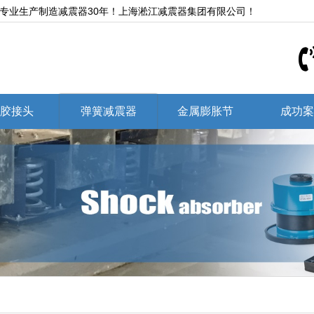
,专业生产制造减震器30年！上海淞江减震器集团有限公司！
胶接头
弹簧减震器
金属膨胀节
成功