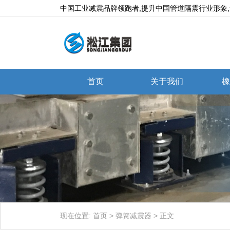
中国工业减震品牌领跑者,提升中国管道隔震行业形象
首页
关于我们
橡
现在位置:
首页
>
弹簧减震器
>
正文