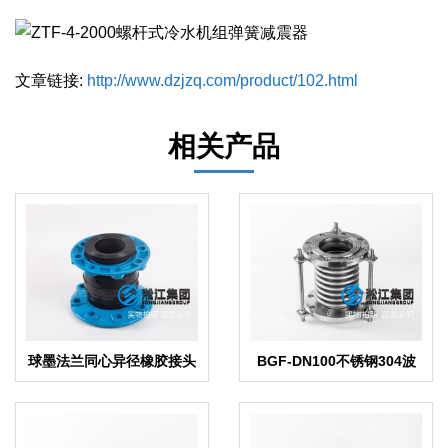
文章链接:
http://www.dzjzq.com/product/102.html
相关产品
球墨法兰同心异径橡胶接头
BGF-DN100不锈钢304波
纹管补偿器