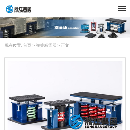
现在位置:
首页
>
弹簧减震器
>
正文