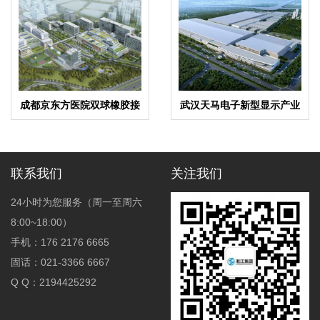
成都京东方医院双球橡胶接
武汉天马电子新型显示产业
头合同项目
中心废水系统橡胶管接头合
同
联系我们
关注我们
24小时为您服务（周一至周六
8:00~18:00）
手机：176 2176 6665
固话：021-3366 6667
Q Q：2194425292