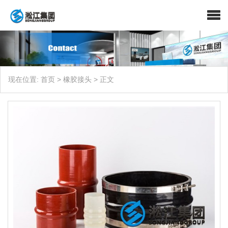
现在位置:
首页
>
橡胶接头
>
正文