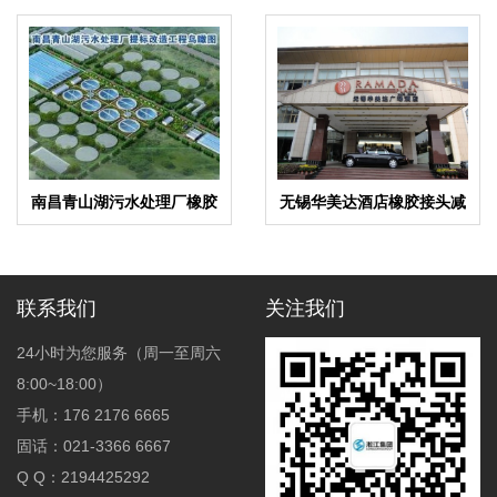
南昌青山湖污水处理厂橡胶
无锡华美达酒店橡胶接头减
柔性接头合同项目
震器合同项目
联系我们
关注我们
24小时为您服务（周一至周六
8:00~18:00）
手机：176 2176 6665
固话：021-3366 6667
Q Q：2194425292