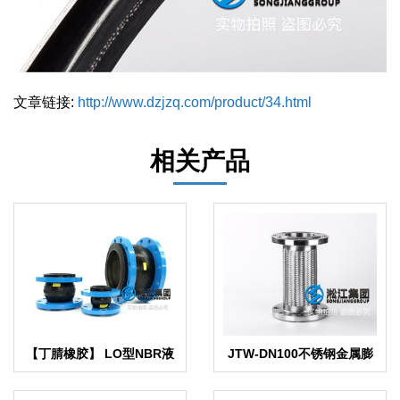
文章链接:
http://www.dzjzq.com/product/34.html
相关产品
【丁腈橡胶】 LO型NBR液
JTW-DN100不锈钢金属膨
压耐油橡胶接头
胀节