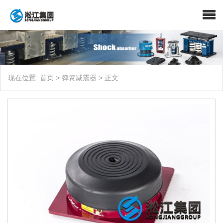
现在位置:
首页
>
弹簧减震器
>
正文