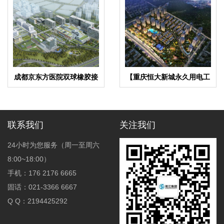
成都京东方医院双球橡胶接
【重庆恒大新城永久用电工
头合同项目
程】变压器减震器
联系我们
关注我们
24小时为您服务（周一至周六
8:00~18:00）
手机：176 2176 6665
固话：021-3366 6667
Q Q：2194425292