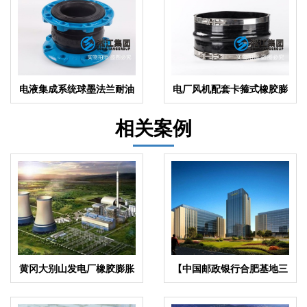
电液集成系统球墨法兰耐油
电厂风机配套卡箍式橡胶膨
橡胶接头
胀节
相关案例
黄冈大别山发电厂橡胶膨胀
【中国邮政银行合肥基地三
节合同项目
期】弹簧减震器合同