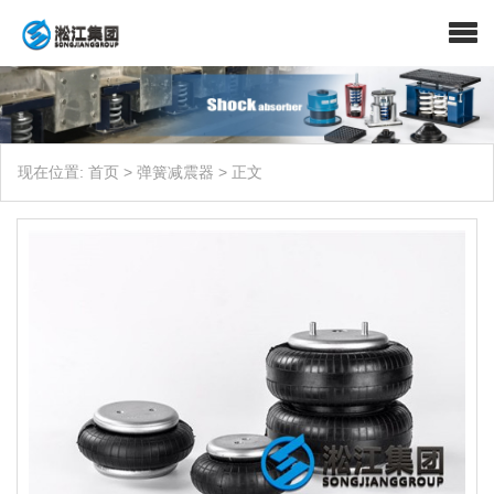
现在位置:
首页
>
弹簧减震器
>
正文