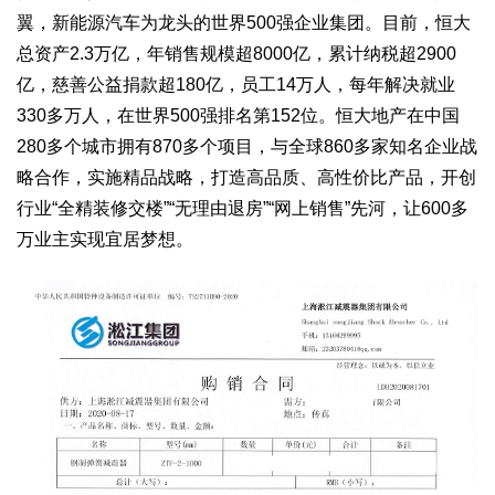
翼，新能源汽车为龙头的世界500强企业集团。目前，恒大
总资产2.3万亿，年销售规模超8000亿，累计纳税超2900
亿，慈善公益捐款超180亿，员工14万人，每年解决就业
330多万人，在世界500强排名第152位。恒大地产在中国
280多个城市拥有870多个项目，与全球860多家知名企业战
略合作，实施精品战略，打造高品质、高性价比产品，开创
行业“全精装修交楼”“无理由退房”“网上销售”先河，让600多
万业主实现宜居梦想。