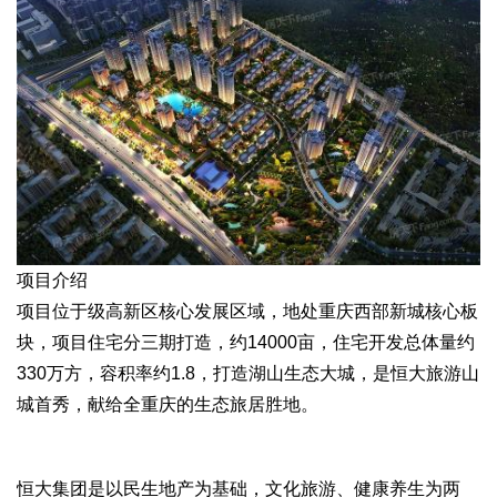
项目介绍
项目位于级高新区核心发展区域，地处重庆西部新城核心板
块，项目住宅分三期打造，约14000亩，住宅开发总体量约
330万方，容积率约1.8，打造湖山生态大城，是恒大旅游山
城首秀，献给全重庆的生态旅居胜地。
恒大集团是以民生地产为基础，文化旅游、健康养生为两