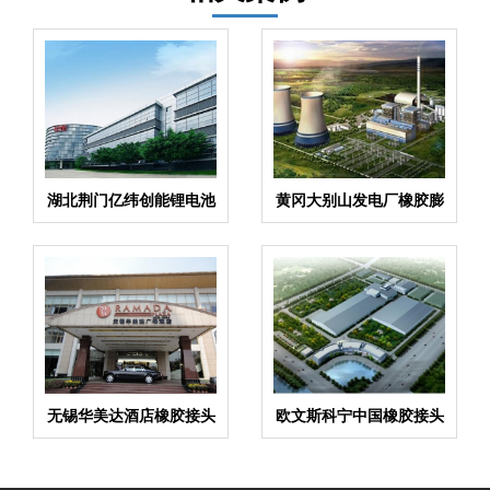
湖北荆门亿纬创能锂电池
黄冈大别山发电厂橡胶膨
BM弹簧隔振器合同项目
胀节合同项目
无锡华美达酒店橡胶接头
欧文斯科宁中国橡胶接头
减震器合同项目
合同项目