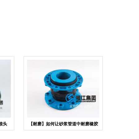
接头
【耐磨】如何让砂浆管道中耐磨橡胶
接头更耐磨