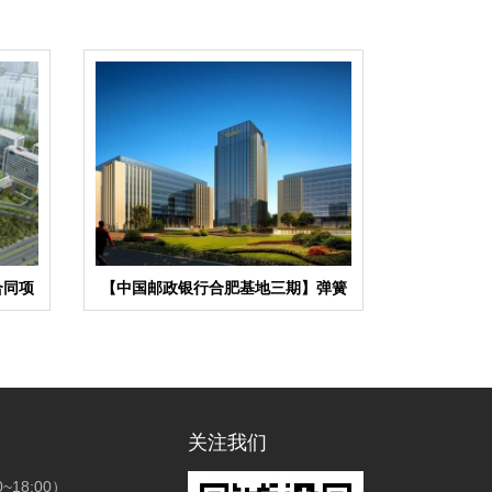
合同项
【中国邮政银行合肥基地三期】弹簧
减震器合同
关注我们
18:00）