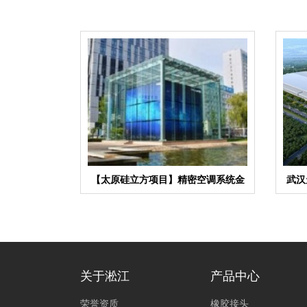
【太原硅立方项目】精密空调系统金
武汉
属软管合同
关于淞江
产品中心
荣誉资质
橡胶接头