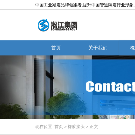
中国工业减震品牌领跑者,提升中国管道隔震行业形象
首页
关于我们
橡
现在位置:
首页
>
橡胶接头
>
正文