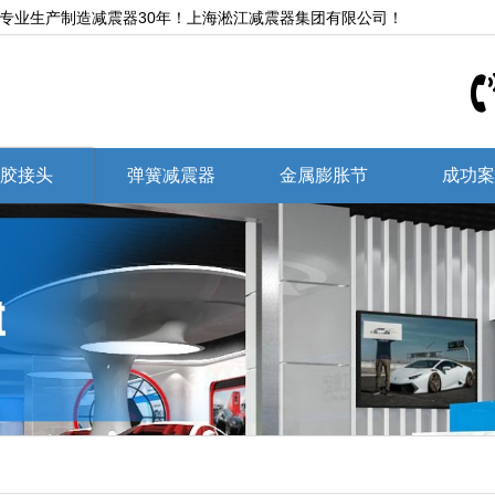
,专业生产制造减震器30年！上海淞江减震器集团有限公司！
胶接头
弹簧减震器
金属膨胀节
成功