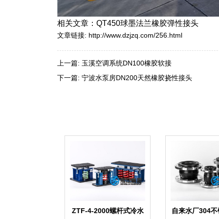
相关文章：QT450球墨法兰橡胶弹性接头
文章链接:
http://www.dzjzq.com/256.html
上一篇:
玉溪空调系统DN100橡胶软接
下一篇:
宁波水泵房DN200天然橡胶挠性接头
ZTF-4-2000螺杆式冷水
自来水厂304