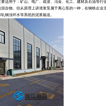
主要适用于：矿山、电厂、疏浚、冶金、化工、建材及石油等行
的混合物。但从原理上讲渣浆泵属于离心泵的一种，在钢铁企业
和轧钢浊环水等系统的泥浆输送。