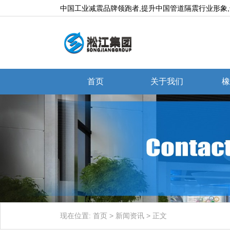
中国工业减震品牌领跑者,提升中国管道隔震行业形象
首页
关于我们
橡
现在位置:
首页
>
新闻资讯
>
正文