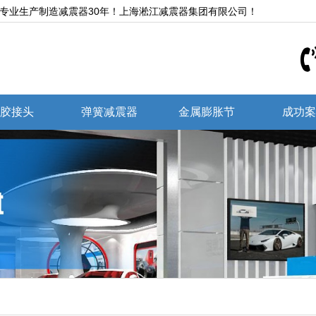
,专业生产制造减震器30年！上海淞江减震器集团有限公司！
胶接头
弹簧减震器
金属膨胀节
成功