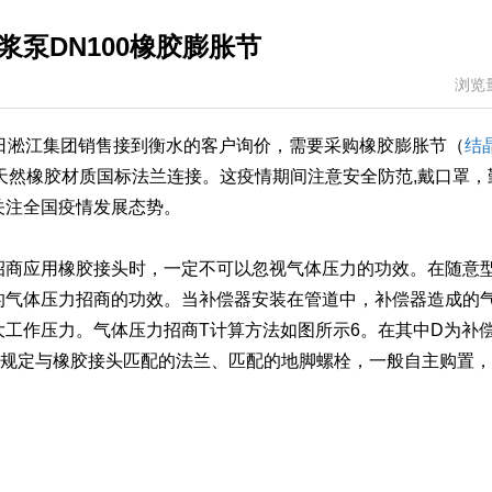
浆泵DN100橡胶膨胀节
浏览
月29日淞江集团销售接到衡水的客户询价，需要采购橡胶膨胀节（
结
，天然橡胶材质国标法兰连接。这疫情期间注意安全防范,戴口罩，
关注全国疫情发展态势。
招商应用橡胶接头时，一定不可以忽视气体压力的功效。在随意
的气体压力招商的功效。当补偿器安装在管道中，补偿器造成的
工作压力。气体压力招商T计算方法如图所示6。在其中D为补
接规定与橡胶接头匹配的法兰、匹配的地脚螺栓，一般自主购置