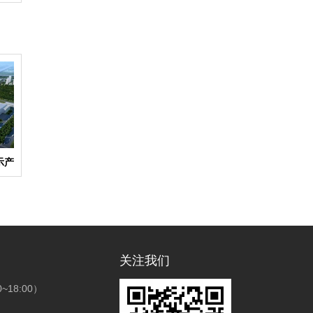
示产
管接
关注我们
18:00）