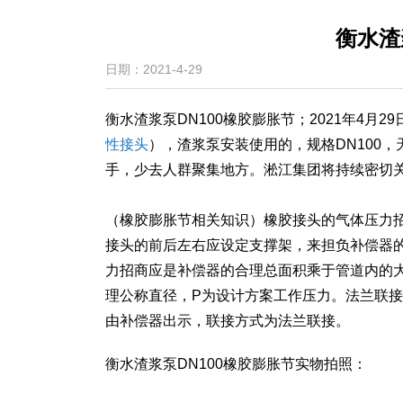
衡水渣
日期：2021-4-29
衡水渣浆泵DN100橡胶膨胀节；2021年4
性接头
），渣浆泵安装使用的，规格DN100
手，少去人群聚集地方。淞江集团将持续密切
（橡胶膨胀节相关知识）橡胶接头的气体压力
接头的前后左右应设定支撑架，来担负补偿器
力招商应是补偿器的合理总面积乘于管道内的大
理公称直径，P为设计方案工作压力。法兰联
由补偿器出示，联接方式为法兰联接。
衡水渣浆泵DN100橡胶膨胀节实物拍照：