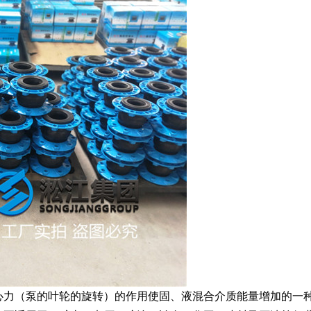
心力（泵的叶轮的旋转）的作用使固、液混合介质能量增加的一