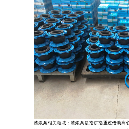
渣浆泵相关领域：渣浆泵是指讲指通过借助离