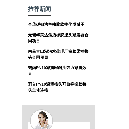
推荐新闻
金华碳钢法兰橡胶软接优质耐用
无锡华美达酒店橡胶接头减震器合
同项目
南昌青山湖污水处理厂橡胶柔性接
头合同项目
鹤岗PN10减震喉耐油强力减震效
果
邢台PN10避震接头可曲挠橡胶接
头主体连接