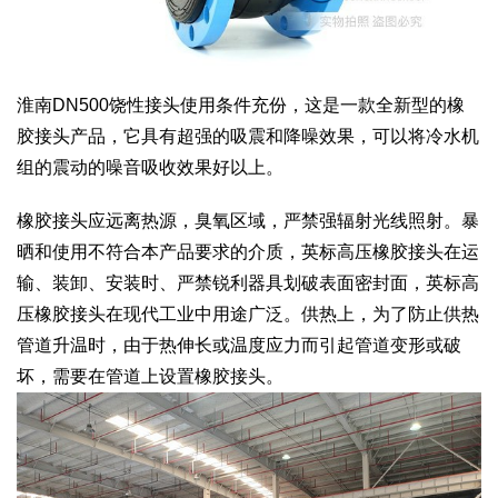
淮南DN500饶性接头使用条件充份，这是一款全新型的橡
胶接头产品，它具有超强的吸震和降噪效果，可以将冷水机
组的震动的噪音吸收效果好以上。
橡胶接头应远离热源，臭氧区域，严禁强辐射光线照射。暴
晒和使用不符合本产品要求的介质，英标高压橡胶接头在运
输、装卸、安装时、严禁锐利器具划破表面密封面，英标高
压橡胶接头在现代工业中用途广泛。供热上，为了防止供热
管道升温时，由于热伸长或温度应力而引起管道变形或破
坏，需要在管道上设置橡胶接头。