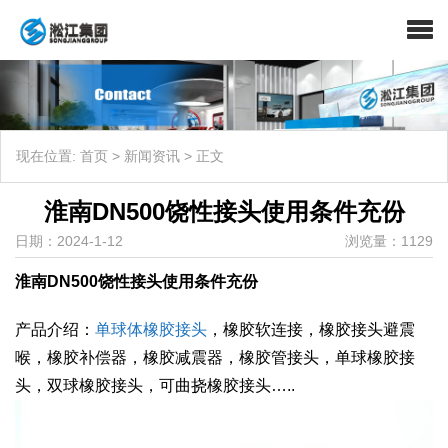
现在位置:
首页
>
新闻资讯
>
正文
淮南DN500饶性接头使用条件充份
日期：2024-1-12
浏览量：1129
淮南DN500饶性接头使用条件充份
产品介绍：
单球体橡胶接头
，橡胶软连接，橡胶接头避震
喉，橡胶补偿器，橡胶减震器，橡胶管接头，单球橡胶接
头，双球橡胶接头，可曲挠橡胶接头…..