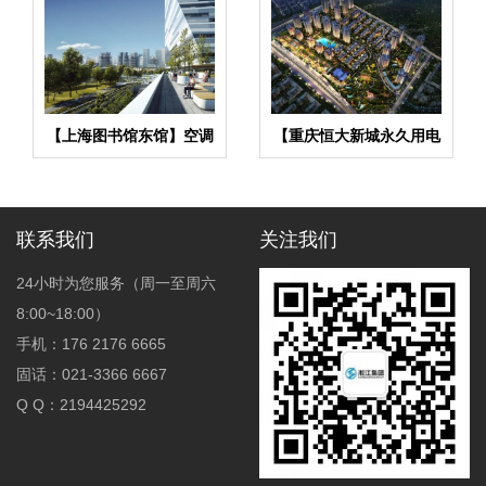
【上海图书馆东馆】空调
【重庆恒大新城永久用电
与通风减振器合同
工程】变压器减震器
联系我们
关注我们
24小时为您服务（周一至周六
8:00~18:00）
手机：176 2176 6665
固话：021-3366 6667
Q Q：2194425292