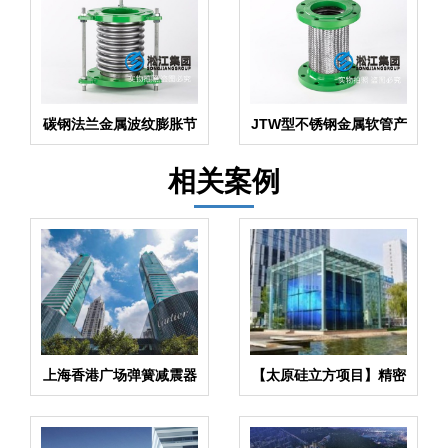
碳钢法兰金属波纹膨胀节
JTW型不锈钢金属软管产
产品
品
相关案例
上海香港广场弹簧减震器
【太原硅立方项目】精密
合同项目
空调系统金属软管合同