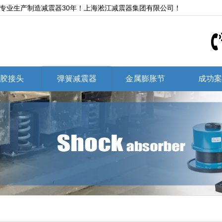
,专业生产制造减震器30年！上海淞江减震器集团有限公司！
胶接头
弹簧减震器
金属膨胀节
成功