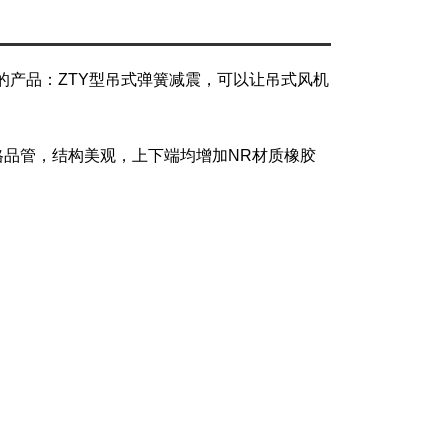
棒的产品：ZTY型吊式弹簧减震，可以让吊式风机
格品管，结构美观，上下端均增加NR材质橡胶