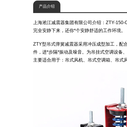
产品介绍
上海淞江减震器集团有限公司介绍：ZTY-15
完全安静下来，还你*个安静舒适的工作环境。
ZTY型吊式弹簧减震器采用冲压成型加工，配
件，进*步隔*振动及噪音。为吊挂式空调设备
主要适合用于：吊式风机、吊式空调箱、吊式