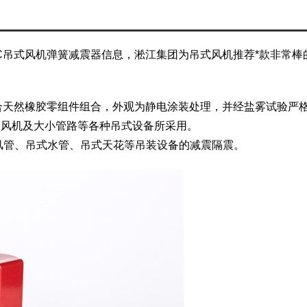
0-C吊式风机弹簧减震器信息，淞江集团为吊式风机推荐*款非常
合天然橡胶零组件组合，外观为静电涂装处理，并经盐雾试验严
、风机及大小管路等各种吊式设备所采用。
风管、吊式水管、吊式天花等吊装设备的减震隔震。