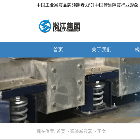
中国工业减震品牌领跑者,提升中国管道隔震行业形象
首页
关于我们
橡
现在位置:
首页
>
弹簧减震器
>
正文