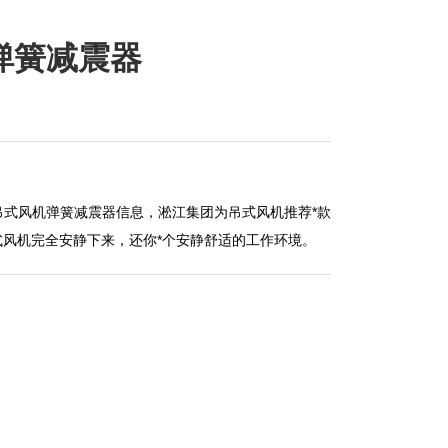
机弹簧减震器
-C吊式风机弹簧减震器信息，淞江集团为吊式风机推荐*款
式风机完全安静下来，还你*个安静舒适的工作环境。