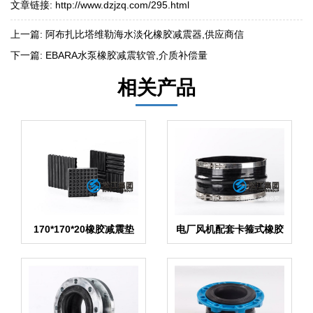
文章链接:
http://www.dzjzq.com/295.html
上一篇:
阿布扎比塔维勒海水淡化橡胶减震器,供应商信
下一篇:
EBARA水泵橡胶减震软管,介质补偿量
相关产品
170*170*20橡胶减震垫
电厂风机配套卡箍式橡胶
产品
膨胀节