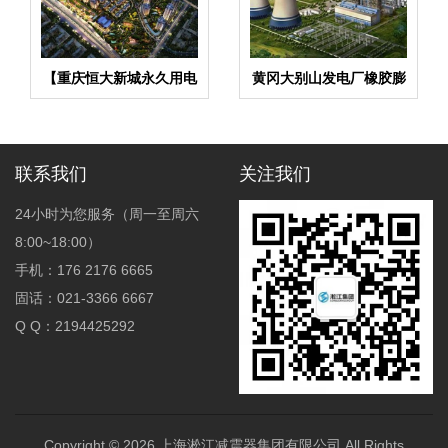
【重庆恒大新城永久用电
黄冈大别山发电厂橡胶膨
工程】变压器减震器
胀节合同项目
联系我们
关注我们
24小时为您服务（周一至周六
8:00~18:00）
手机：176 2176 6665
固话：021-3366 6667
Q Q：2194425292
Copyright © 2026
上海淞江减震器集团有限公司
All Rights